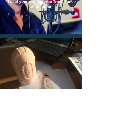
STAD ANTWERPEN
TRASH TUNES
activatie