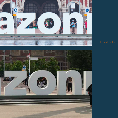
Productie 