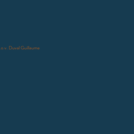
i.o.v. Duval Guillaume