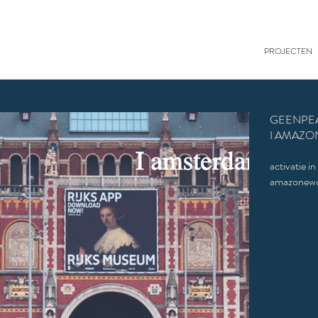
PROJECTEN
GEENPE
I AMAZO
activatie i
amazonew