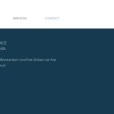
SERVICES
CONTACT
ACE
NIA
n Amsterdam rond het slinken van het
oud